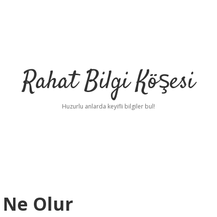
Rahat Bilgi Köşesi
Huzurlu anlarda keyifli bilgiler bul!
 Ne Olur