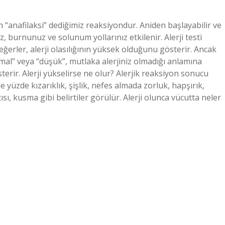
n “anafilaksi” dediğimiz reaksiyondur. Aniden başlayabilir ve
, burnunuz ve solunum yollarınız etkilenir. Alerji testi
erler, alerji olasılığının yüksek olduğunu gösterir. Ancak
mal” veya “düşük”, mutlaka alerjiniz olmadığı anlamına
terir. Alerji yükselirse ne olur? Alerjik reaksiyon sonucu
 yüzde kızarıklık, şişlik, nefes almada zorluk, hapşırık,
sı, kusma gibi belirtiler görülür. Alerji olunca vücutta neler