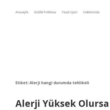
Anasayfa
Gizlilik Politikası
Yasal Uyarı
Hakkımızda
Etiket:
Alerji hangi durumda tehlikeli
Alerji Yüksek Olursa