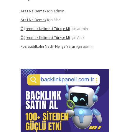
Arz I Ne Demek
için
admin
Arz I Ne Demek
için
Sibel
Öğrenmek Kelimesi Türkçe Mi
için
admin
Öğrenmek Kelimesi Türkçe Mi
için
Alaz
Fosfatidilkolin Nedir Ne Işe Yarar
için
admin