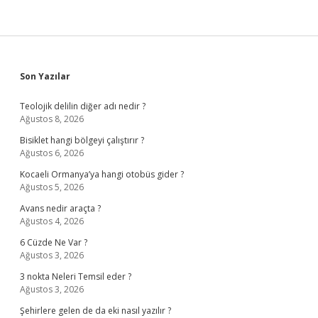
Sidebar
Son Yazılar
Teolojik delilin diğer adı nedir ?
Ağustos 8, 2026
Bisiklet hangi bölgeyi çalıştırır ?
Ağustos 6, 2026
Kocaeli Ormanya’ya hangi otobüs gider ?
Ağustos 5, 2026
Avans nedir araçta ?
Ağustos 4, 2026
6 Cüzde Ne Var ?
Ağustos 3, 2026
3 nokta Neleri Temsil eder ?
Ağustos 3, 2026
Şehirlere gelen de da eki nasıl yazılır ?