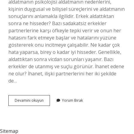
aldatmanın psikolojisi aldatmanın nedenlerini,
kişinin duygusal ve bilişsel süreçlerini ve aldatmanın
sonuçlarını anlamakla ilgilidir. Erkek aldattıktan
sonra ne hisseder? Bazı sadakatsiz erkekler
partnerlerine karşı öfkeyle tepki verir ve onun her
hatasını fark etmeye başlar ve hatalarını yüzüne
göstererek onu incitmeye çalışabilir. Ne kadar çok
hata yaparsa, birey o kadar iyi hisseder. Genellikle,
aldattıktan sonra vicdan sorunları yaşanır. Bazı
erkekler de utanmış ve suçlu görünür. İhanet edene
ne olur? İhanet, ilişki partnerlerini her iki şekilde
de…
Ihanet
Devamını okuyun
Yorum Bırak
Eden
Ne
Hisseder
Sitemap