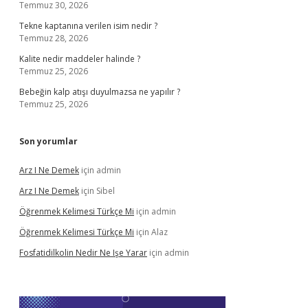
Temmuz 30, 2026
Tekne kaptanına verilen isim nedir ?
Temmuz 28, 2026
Kalite nedir maddeler halinde ?
Temmuz 25, 2026
Bebeğin kalp atışı duyulmazsa ne yapılır ?
Temmuz 25, 2026
Son yorumlar
Arz I Ne Demek
için
admin
Arz I Ne Demek
için
Sibel
Öğrenmek Kelimesi Türkçe Mi
için
admin
Öğrenmek Kelimesi Türkçe Mi
için
Alaz
Fosfatidilkolin Nedir Ne Işe Yarar
için
admin