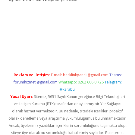
r yeni giriş
Reklam ve İletişim:
E-mail:
backlinkpaneli@gmail.com
Teams:
forumhizmeti@gmail.com
Whatsapp: 0262 606 0 726
Telegram:
@karabul
Yasal Uyarı:
Sitemiz, 5651 Sayılı Kanun gereğince Bilgi Teknolojileri
ve İletişim Kurumu (BTK) tarafından onaylanmış bir Yer Sağlayıcı
olarak hizmet vermektedir. Bu nedenle, sitedeki içerikleri proaktif
olarak denetleme veya araştırma yükümlülüğümüz bulunmamaktadır.
Ancak, üyelerimiz yazdıkları içeriklerin sorumluluğunu taşımakta olup,
siteye üye olarak bu sorumluluğu kabul etmiş sayılırlar. Bu internet