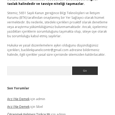
taslak halindedir ve tavsiye niteliği taşımazlar.
Sitemiz, 5651 Sayılı Kanun gereğince Bilgi Teknolojileri ve İletişim
Kurumu (BTK) tarafından onaylanmış bir Yer Sağlayıcı olarak hizmet
vermektedir. Bu nedenle, sitedeki içerikleri proaktif olarak denetleme
veya araştırma yükümlülüğümüz bulunmamaktadır. Ancak, üyelerimiz
yazdıkları içeriklerin sorumluluğunu taşımakta olup, siteye üye olarak
bu sorumluluğu kabul etmiş sayılırlar.
Hukuka ve yasal düzenlemelere aykırı olduğunu düşündüğünüz
içerikleri,
backlinkpanelicomtr@gmail.com
adresine bildirmeniz
halinde, ilgili içerikler yasal süre içerisinde sitemizden kaldırılacaktır.
Arama
Son Yorumlar
Arz I Ne Demek
için
admin
Arz I Ne Demek
için
Sibel
Öğrenmek Kelimesi Türkçe Mi
için
admin