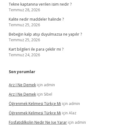
Tekne kaptanına verilen isim nedir ?
Temmuz 28, 2026
Kalite nedir maddeler halinde ?
Temmuz 25, 2026
Bebeğin kalp atışı duyulmazsa ne yapılır ?
Temmuz 25, 2026
Kart bilgileri ile para çekilir mi ?
Temmuz 24, 2026
Son yorumlar
Arz I Ne Demek
için
admin
Arz I Ne Demek
için
Sibel
Öğrenmek Kelimesi Türkçe Mi
için
admin
Öğrenmek Kelimesi Türkçe Mi
için
Alaz
Fosfatidilkolin Nedir Ne Işe Yarar
için
admin