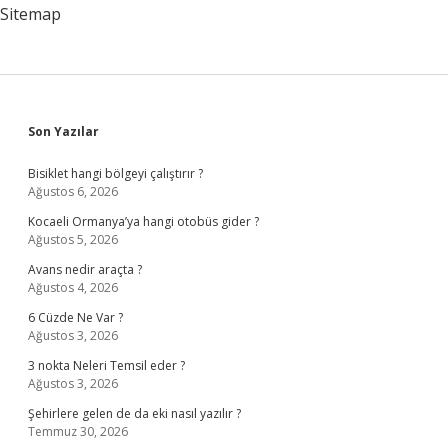
Yeniler
Sitemap
Sidebar
Son Yazılar
Bisiklet hangi bölgeyi çalıştırır ?
Ağustos 6, 2026
Kocaeli Ormanya’ya hangi otobüs gider ?
Ağustos 5, 2026
Avans nedir araçta ?
Ağustos 4, 2026
6 Cüzde Ne Var ?
Ağustos 3, 2026
3 nokta Neleri Temsil eder ?
Ağustos 3, 2026
Şehirlere gelen de da eki nasıl yazılır ?
Temmuz 30, 2026