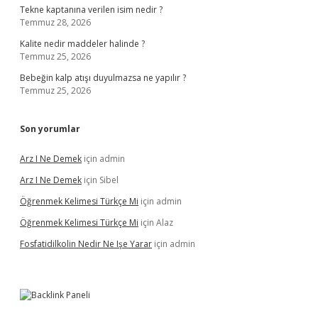
Tekne kaptanına verilen isim nedir ?
Temmuz 28, 2026
Kalite nedir maddeler halinde ?
Temmuz 25, 2026
Bebeğin kalp atışı duyulmazsa ne yapılır ?
Temmuz 25, 2026
Son yorumlar
Arz I Ne Demek
için
admin
Arz I Ne Demek
için
Sibel
Öğrenmek Kelimesi Türkçe Mi
için
admin
Öğrenmek Kelimesi Türkçe Mi
için
Alaz
Fosfatidilkolin Nedir Ne Işe Yarar
için
admin