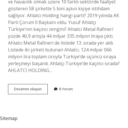
ve havacılık olmak üzere 10 farklı sektörde faaliyet
gösteren 58 şirkette 5 bini aşkın kişiye istihdam
sağlıyor. Ahlatcı Holding hangi parti? 2019 yılında AK
Parti Çorum İl Başkanı oldu. Yusuf Ahlatçı
Türkiye’nin kaçıncı zengini? Ahlatcı Metal Rafineri
yüzde 40,9 artışla 44 milyar 335 milyon liraya çıktı.
Ahlatcı Metal Rafineri de listede 13. sırada yer aldı.
Listede iki şirketi bulunan Ahlatcı, 124 milyar 066
milyon lira toplam ciroyla Türkiye’de üçüncü sıraya
yerleşmeyi başardı. Ahlatçı Türkiye’de kaçıncı sırada?
AHLATCI HOLDİNG…
Ahlatcı
Devamını okuyun
8 Yorum
Holding
Şirketleri
Neler
Sitemap