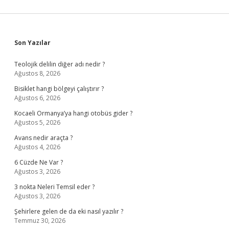
Sidebar
Son Yazılar
Teolojik delilin diğer adı nedir ?
Ağustos 8, 2026
Bisiklet hangi bölgeyi çalıştırır ?
Ağustos 6, 2026
Kocaeli Ormanya’ya hangi otobüs gider ?
Ağustos 5, 2026
Avans nedir araçta ?
Ağustos 4, 2026
6 Cüzde Ne Var ?
Ağustos 3, 2026
3 nokta Neleri Temsil eder ?
Ağustos 3, 2026
Şehirlere gelen de da eki nasıl yazılır ?
Temmuz 30, 2026