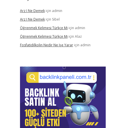
Arz I Ne Demek
için
admin
Arz I Ne Demek
için
Sibel
Öğrenmek Kelimesi Türkçe Mi
için
admin
Öğrenmek Kelimesi Türkçe Mi
için
Alaz
Fosfatidilkolin Nedir Ne Işe Yarar
için
admin