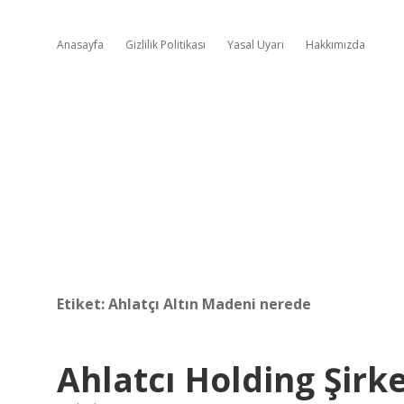
Anasayfa
Gizlilik Politikası
Yasal Uyarı
Hakkımızda
Etiket:
Ahlatçı Altın Madeni nerede
Ahlatcı Holding Şirke