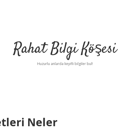
Rahat Bilgi Köşesi
Huzurlu anlarda keyifli bilgiler bul!
tleri Neler