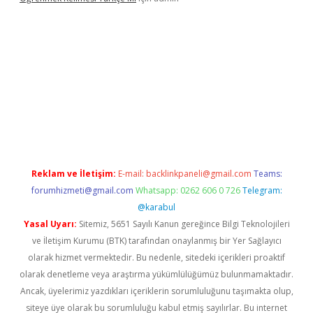
 yeni giriş
Reklam ve İletişim:
E-mail:
backlinkpaneli@gmail.com
Teams:
forumhizmeti@gmail.com
Whatsapp: 0262 606 0 726
Telegram:
@karabul
Yasal Uyarı:
Sitemiz, 5651 Sayılı Kanun gereğince Bilgi Teknolojileri
ve İletişim Kurumu (BTK) tarafından onaylanmış bir Yer Sağlayıcı
olarak hizmet vermektedir. Bu nedenle, sitedeki içerikleri proaktif
olarak denetleme veya araştırma yükümlülüğümüz bulunmamaktadır.
Ancak, üyelerimiz yazdıkları içeriklerin sorumluluğunu taşımakta olup,
siteye üye olarak bu sorumluluğu kabul etmiş sayılırlar. Bu internet