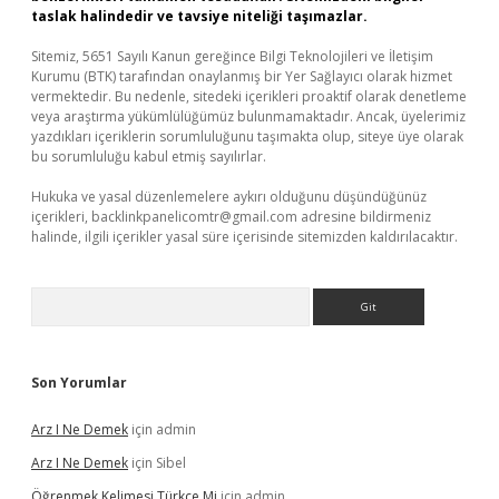
taslak halindedir ve tavsiye niteliği taşımazlar.
Sitemiz, 5651 Sayılı Kanun gereğince Bilgi Teknolojileri ve İletişim
Kurumu (BTK) tarafından onaylanmış bir Yer Sağlayıcı olarak hizmet
vermektedir. Bu nedenle, sitedeki içerikleri proaktif olarak denetleme
veya araştırma yükümlülüğümüz bulunmamaktadır. Ancak, üyelerimiz
yazdıkları içeriklerin sorumluluğunu taşımakta olup, siteye üye olarak
bu sorumluluğu kabul etmiş sayılırlar.
Hukuka ve yasal düzenlemelere aykırı olduğunu düşündüğünüz
içerikleri,
backlinkpanelicomtr@gmail.com
adresine bildirmeniz
halinde, ilgili içerikler yasal süre içerisinde sitemizden kaldırılacaktır.
Arama
Son Yorumlar
Arz I Ne Demek
için
admin
Arz I Ne Demek
için
Sibel
Öğrenmek Kelimesi Türkçe Mi
için
admin