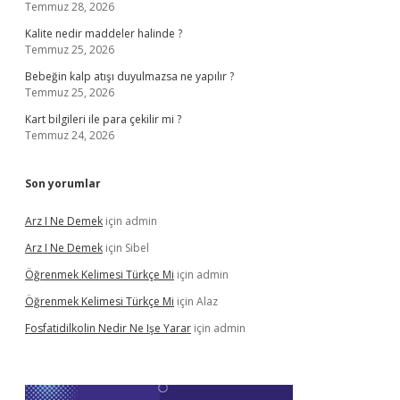
Temmuz 28, 2026
Kalite nedir maddeler halinde ?
Temmuz 25, 2026
Bebeğin kalp atışı duyulmazsa ne yapılır ?
Temmuz 25, 2026
Kart bilgileri ile para çekilir mi ?
Temmuz 24, 2026
Son yorumlar
Arz I Ne Demek
için
admin
Arz I Ne Demek
için
Sibel
Öğrenmek Kelimesi Türkçe Mi
için
admin
Öğrenmek Kelimesi Türkçe Mi
için
Alaz
Fosfatidilkolin Nedir Ne Işe Yarar
için
admin