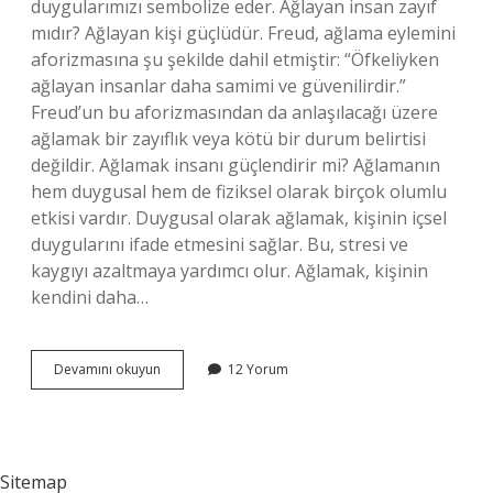
duygularımızı sembolize eder. Ağlayan insan zayıf
mıdır? Ağlayan kişi güçlüdür. Freud, ağlama eylemini
aforizmasına şu şekilde dahil etmiştir: “Öfkeliyken
ağlayan insanlar daha samimi ve güvenilirdir.”
Freud’un bu aforizmasından da anlaşılacağı üzere
ağlamak bir zayıflık veya kötü bir durum belirtisi
değildir. Ağlamak insanı güçlendirir mi? Ağlamanın
hem duygusal hem de fiziksel olarak birçok olumlu
etkisi vardır. Duygusal olarak ağlamak, kişinin içsel
duygularını ifade etmesini sağlar. Bu, stresi ve
kaygıyı azaltmaya yardımcı olur. Ağlamak, kişinin
kendini daha…
Ağlayan
Devamını okuyun
12 Yorum
Insan
Güçsüz
Müdür
Sitemap