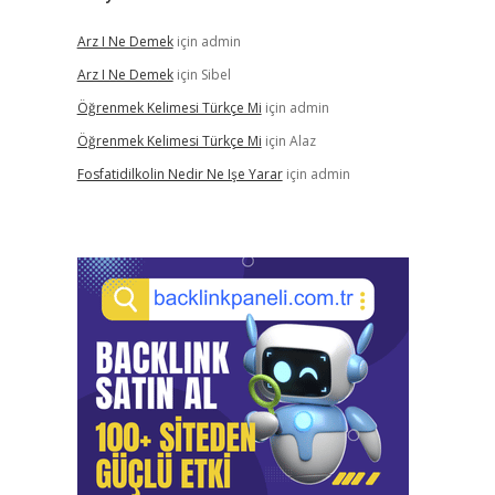
Arz I Ne Demek
için
admin
Arz I Ne Demek
için
Sibel
Öğrenmek Kelimesi Türkçe Mi
için
admin
Öğrenmek Kelimesi Türkçe Mi
için
Alaz
Fosfatidilkolin Nedir Ne Işe Yarar
için
admin