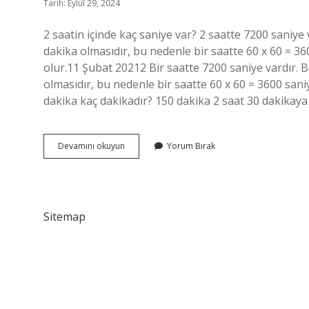
Tarih: Eylül 29, 2024
2 saatin içinde kaç saniye var? 2 saatte 7200 saniye
dakika olmasıdır, bu nedenle bir saatte 60 x 60 = 36
olur.11 Şubat 20212 Bir saatte 7200 saniye vardır. 
olmasıdır, bu nedenle bir saatte 60 x 60 = 3600 saniy
dakika kaç dakikadır? 150 dakika 2 saat 30 dakikaya 
2
Devamını okuyun
Yorum Bırak
Saat
Kaç
Dakik
Sitemap