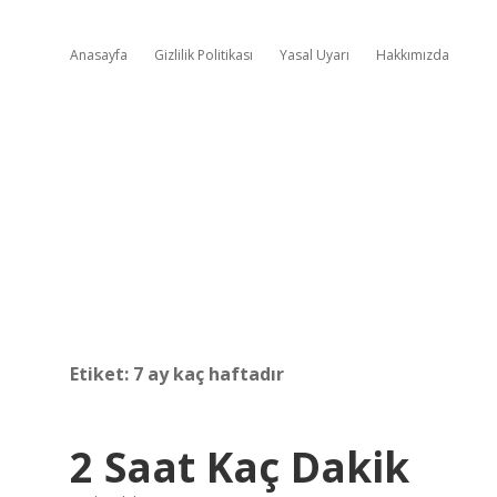
Anasayfa
Gizlilik Politikası
Yasal Uyarı
Hakkımızda
Etiket:
7 ay kaç haftadır
2 Saat Kaç Dakik