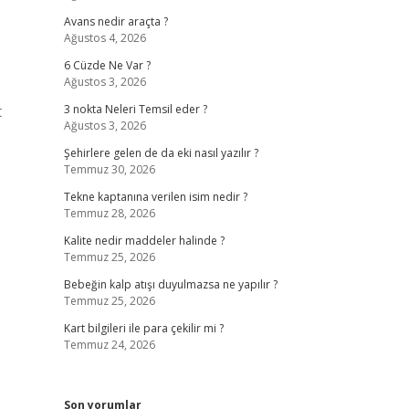
Avans nedir araçta ?
Ağustos 4, 2026
6 Cüzde Ne Var ?
Ağustos 3, 2026
t
3 nokta Neleri Temsil eder ?
Ağustos 3, 2026
Şehirlere gelen de da eki nasıl yazılır ?
Temmuz 30, 2026
Tekne kaptanına verilen isim nedir ?
Temmuz 28, 2026
Kalite nedir maddeler halinde ?
Temmuz 25, 2026
Bebeğin kalp atışı duyulmazsa ne yapılır ?
Temmuz 25, 2026
Kart bilgileri ile para çekilir mi ?
Temmuz 24, 2026
Son yorumlar