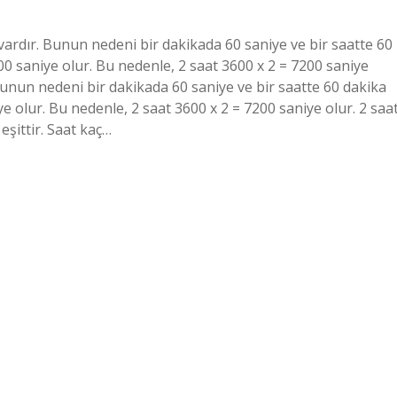
 vardır. Bunun nedeni bir dakikada 60 saniye ve bir saatte 60
00 saniye olur. Bu nedenle, 2 saat 3600 x 2 = 7200 saniye
Bunun nedeni bir dakikada 60 saniye ve bir saatte 60 dakika
e olur. Bu nedenle, 2 saat 3600 x 2 = 7200 saniye olur. 2 saa
eşittir. Saat kaç…