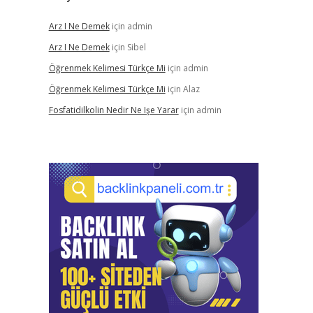
Arz I Ne Demek
için
admin
Arz I Ne Demek
için
Sibel
Öğrenmek Kelimesi Türkçe Mi
için
admin
Öğrenmek Kelimesi Türkçe Mi
için
Alaz
Fosfatidilkolin Nedir Ne Işe Yarar
için
admin