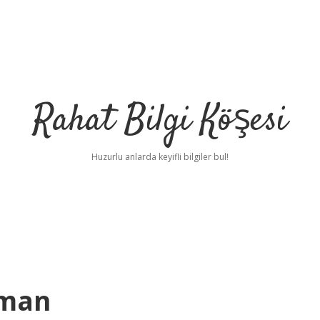
Rahat Bilgi Köşesi
Huzurlu anlarda keyifli bilgiler bul!
aman