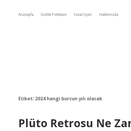
Anasayfa
Gizlilik Politikası
Yasal Uyarı
Hakkımızda
Etiket:
2024 hangi burcun yılı olacak
Plüto Retrosu Ne Z